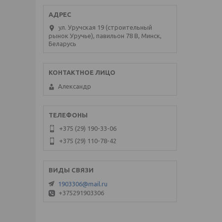
ул. Уручская 19 (строительный
рынок Уручье), павильон 78 В, Минск,
Беларусь
Александр
+375 (29) 190-33-06
+375 (29) 110-78-42
1903306@mail.ru
+375291903306