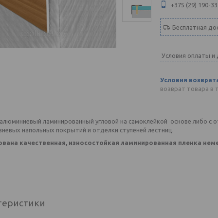
+375 (29) 190-33
Бесплатная до
Условия оплаты и
возврат товара в 
алюминиевый ламинированный угловой на самоклейкой основе либо с о
вневых напольных покрытий и отделки ступеней лестниц.
ована качественная, износостойкая ламинированная пленка нем
теристики