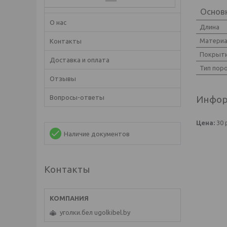
Основ
О нас
Длина
Матери
Контакты
Покрыт
Доставка и оплата
Тип пор
Отзывы
Инфор
Вопросы-ответы
Цена:
30
Наличие документов
Контакты
уголки.бел ugolkibel.by