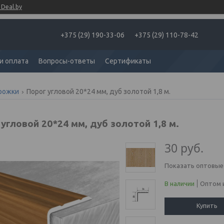
Deal.by
+375 (29) 190-33-06
+375 (29) 110-78-42
и оплата
Вопросы-ответы
Сертификаты
рожки
Порог угловой 20*24 мм, дуб золотой 1,8 м.
угловой 20*24 мм, дуб золотой 1,8 м.
30
руб.
Показать оптовые
В наличии
Оптом и
Купить