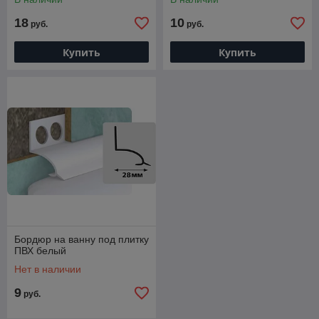
18
10
руб.
руб.
Купить
Купить
Бордюр на ванну под плитку
ПВХ белый
Нет в наличии
9
руб.