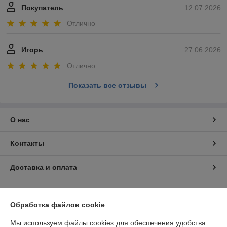
Покупатель
12.07.2026
Отлично
Игорь
27.06.2026
Отлично
Показать все отзывы
О нас
Контакты
Доставка и оплата
График работы
Обработка файлов cookie
Полная версия сайта
Мы используем файлы cookies для обеспечения удобства