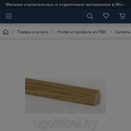
Магазин строительных и отделочных материалов в Минске
Товары и услуги
Уголки и профили из ПВХ
Галтель