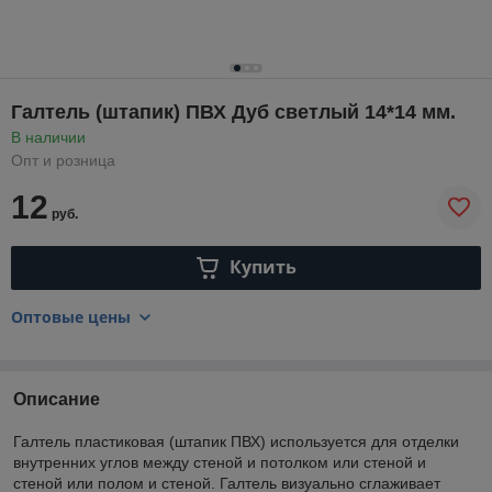
Галтель (штапик) ПВХ Дуб светлый 14*14 мм.
В наличии
Опт и розница
12
руб.
Купить
Оптовые цены
Описание
Галтель пластиковая (штапик ПВХ) используется для отделки
внутренних углов между стеной и потолком или стеной и
стеной или полом и стеной. Галтель визуально сглаживает