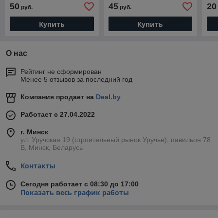
нитрид титана
50
45
20
руб.
руб.
Купить
Купить
О нас
Рейтинг не сформирован
Менее 5 отзывов за последний год
Компания продает на
Deal.by
Работает с 27.04.2022
г. Минск
ул. Уручская 19 (строительный рынок Уручье), павильон 78
В, Минск, Беларусь
Контакты
Сегодня работает с 08:30 до 17:00
Показать весь график работы