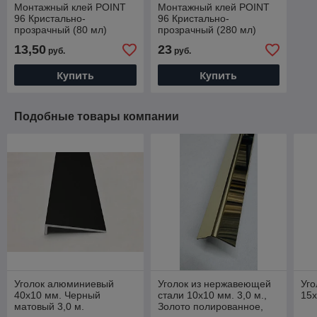
Монтажный клей POINT
Монтажный клей POINT
96 Кристально-
96 Кристально-
прозрачный (80 мл)
прозрачный (280 мл)
13,50
23
руб.
руб.
Купить
Купить
Подобные товары компании
Уголок алюминиевый
Уголок из нержавеющей
Уг
40х10 мм. Черный
стали 10х10 мм. 3,0 м.,
15х
матовый 3,0 м.
Золото полированное,