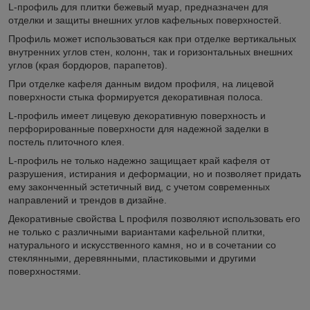
L-профиль для плитки бежевый муар, предназначен для
отделки и защиты внешних углов кафельных поверхностей.
Профиль может использоваться как при отделке вертикальных
внутренних углов стен, колонн, так и горизонтальных внешних
углов (края бордюров, парапетов).
При отделке кафеля данным видом профиля, на лицевой
поверхности стыка формируется декоративная полоса.
L-профиль имеет лицевую декоративную поверхность и
перфорированные поверхности для надежной заделки в
постель плиточного клея.
L-профиль не только надежно защищает край кафеля от
разрушения, истирания и деформации, но и позволяет придать
ему законченный эстетичный вид, с учетом современных
направлений и трендов в дизайне.
Декоративные свойства L профиля позволяют использовать его
не только с различными вариантами кафельной плитки,
натурального и искусственного камня, но и в сочетании со
стеклянными, деревянными, пластиковыми и другими
поверхностями.