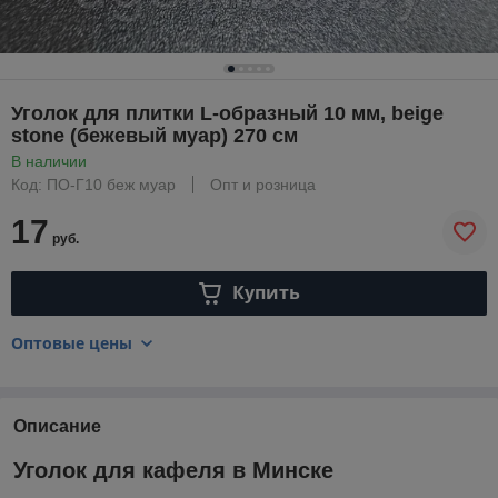
Уголок для плитки L-образный 10 мм, beige
stone (бежевый муар) 270 см
В наличии
Код: ПО-Г10 беж муар
Опт и розница
17
руб.
Купить
Оптовые цены
Описание
Уголок для кафеля в Минске