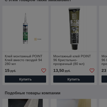
Клей монтажный POINT
Монтажный клей POINT
Мо
Клей вместо гвоздей 94
96 Кристально-
96 
280 мл
прозрачный (80 мл)
про
15
13,50
23
руб.
руб.
Купить
Купить
Подобные товары компании