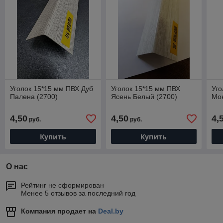
Уголок 15*15 мм ПВХ Дуб
Уголок 15*15 мм ПВХ
Уго
Палена (2700)
Ясень Белый (2700)
Мок
4,50
4,50
4,
руб.
руб.
Купить
Купить
О нас
Рейтинг не сформирован
Менее 5 отзывов за последний год
Компания продает на
Deal.by