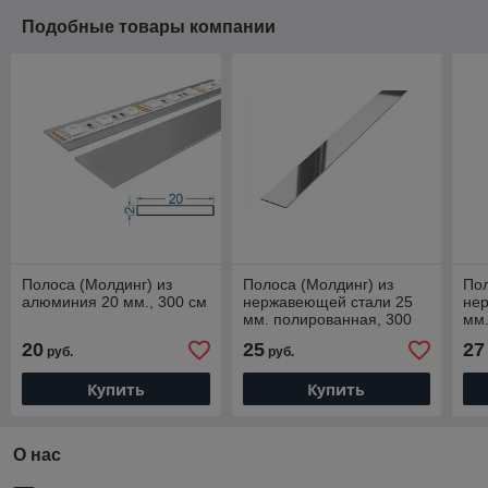
Подобные товары компании
Полоса (Молдинг) из
Полоса (Молдинг) из
Пол
алюминия 20 мм., 300 см
нержавеющей стали 25
не
мм. полированная, 300
мм.
см
Шл
20
25
27
руб.
руб.
Купить
Купить
О нас