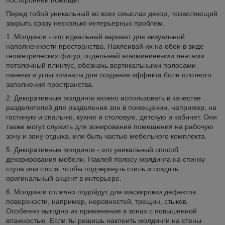
Перед тобой уникальный во всех смыслах декор, позволяющий
закрыть сразу несколько интерьерных проблем.
1. Молдинги - это идеальный вариант для визуальной
наполненности пространства. Наклеивай их на обои в виде
геометрических фигур, отделывай алюминиевыми лентами
потолочный плинтус, обозначь вертикальными полосами
панели и углы комнаты для создания эффекта боле плотного
заполнения пространства.
2. Декоративные молдинги можно использовать в качестве
разделителей для разделения зон в помещении, например, на
гостиную и спальню, кухню и столовую, детскую и кабинет. Они
также могут служить для зонирования помещения на рабочую
зону и зону отдыха, или быть частью мебельного комплекта.
5. Декоративные молдинги - это уникальный способ
декорирования мебели. Наклей полосу молдинга на спинку
стула или стола, чтобы подчеркнуть стиль и создать
оригинальный акцент в интерьере.
6. Молдинги отлично подойдут для маскировки дефектов
поверхности, например, неровностей, трещин, стыков.
Особенно выгодно их применение в зонах с повышенной
влажностью. Если ты решишь наклеить молдинги на стены