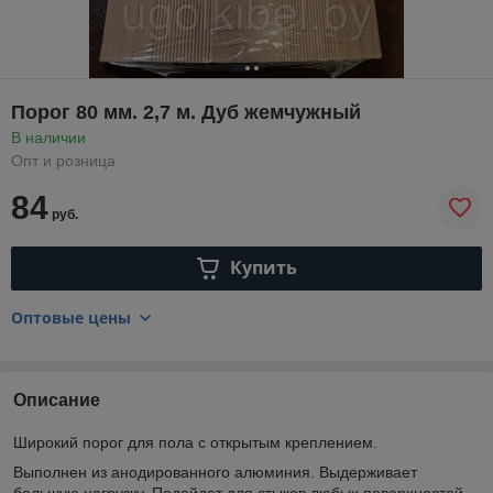
Порог 80 мм. 2,7 м. Дуб жемчужный
В наличии
Опт и розница
84
руб.
Купить
Оптовые цены
Описание
Широкий порог для пола с открытым креплением.
Выполнен из анодированного алюминия. Выдерживает
большую нагрузку. Подойдет для стыков любых поверхностей.