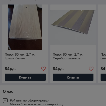
Порог 80 мм. 2,7 м.
Порог 80 мм. 2,7 м.
Пор
Груша белая
Серебро матовое
св
84
84
84
руб.
руб.
Купить
Купить
О нас
Рейтинг не сформирован
Менее 5 отзывов за последний год