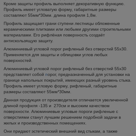
Кроме защиты профиль выполняет декоративную функцию.
Профиль имеет угловатую форму, габаритные размеры
составляют 55мм*30мм. длина профиля 1,8м.
Профиль защищает грани ступени лестницы обложенные
керамическими плитками или любыми другими строительными
материалами. Его рифлёная поверхность создаёт
антискользящую защиту.
Алюминиевый угловой порог рифленый без отверстий 55х30.
Применяется для защиты и облицовки углов любых
поверхностей.
Алюминиевый угловой порог рифленый без отверстий 55х30
представляет собой
п
орог, предназначенный для установки на
границе напольных покрытий, имеющих разный уровень стыка.
Профиль имеет угловую форму, рифленый, габаритные
размеры составляют 55мм*30мм.
Данная продукция от производителя отличается увеличенной
длиной профиля -135 и 270см и высоким качеством
поверхности. Алюминиевые угловые пороги рифленые с
отверстиями станут лучшим решением подобной задачи в
жилых и производственных помещениях.
Они придают эстетический внешний вид стыкам, а также