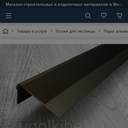
Магазин строительных и отделочных материалов в Минске
Товары и услуги
Уголки для лестницы
Порог алюми