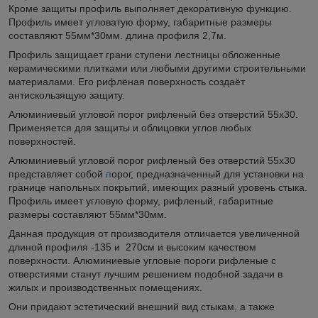
Кроме защиты профиль выполняет декоративную функцию.
Профиль имеет угловатую форму, габаритные размеры
составляют 55мм*30мм. длина профиля 2,7м.
Профиль защищает грани ступени лестницы обложенные
керамическими плитками или любыми другими строительными
материалами. Его рифлёная поверхность создаёт
антискользящую защиту.
Алюминиевый угловой порог рифленый без отверстий 55х30.
Применяется для защиты и облицовки углов любых
поверхностей.
Алюминиевый угловой порог рифленый без отверстий 55х30
представляет собой
п
орог, предназначенный для установки на
границе напольных покрытий, имеющих разный уровень стыка.
Профиль имеет угловую форму, рифленый, габаритные
размеры составляют 55мм*30мм.
Данная продукция от производителя отличается увеличенной
длиной профиля -135 и 270см и высоким качеством
поверхности. Алюминиевые угловые пороги рифленые с
отверстиями станут лучшим решением подобной задачи в
жилых и производственных помещениях.
Они придают эстетический внешний вид стыкам, а также