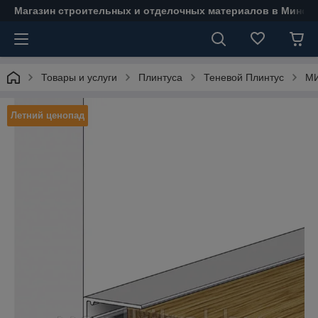
Магазин строительных и отделочных материалов в Минске
Товары и услуги
Плинтуса
Теневой Плинтус
МИ
Летний ценопад