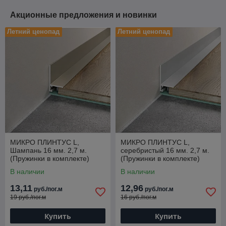
Акционные предложения и новинки
Летний ценопад
Летний ценопад
МИКРО ПЛИНТУС L,
МИКРО ПЛИНТУС L,
Шампань 16 мм. 2,7 м.
серебристый 16 мм. 2,7 м.
(Пружинки в комплекте)
(Пружинки в комплекте)
В наличии
В наличии
13,11
12,96
руб./пог.м
руб./пог.м
19 руб./пог.м
16 руб./пог.м
Купить
Купить