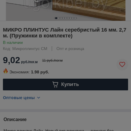
МИКРО ПЛИНТУС Лайн серебристый 16 мм. 2,7
м. (Пружинки в комплекте)
В наличии
Код: Микроплинтус СМ
Опт и розница
9,02
11 руб./пог.м
руб./пог.м
Экономия:
1.98 руб.
Купить
Оптовые цены
Описание
Микро плинтус Лайн, Новый тип плинтуса — плинтус без