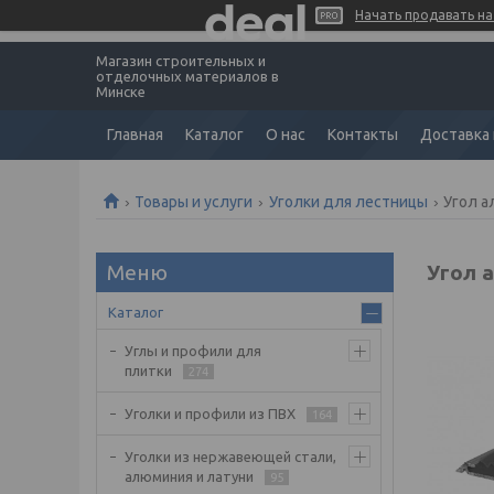
Начать продавать на 
Магазин строительных и
отделочных материалов в
Минске
Главная
Каталог
О нас
Контакты
Доставка 
Товары и услуги
Уголки для лестницы
Угол а
Угол 
Каталог
Углы и профили для
плитки
274
Уголки и профили из ПВХ
164
Уголки из нержавеющей стали,
алюминия и латуни
95