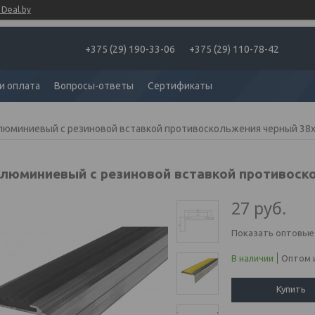
Deal.by
+375 (29) 190-33-06
+375 (29) 110-78-42
и оплата
Вопросы-ответы
Сертификаты
люминиевый с резиновой вставкой противоскольжения черный 38х2
алюминиевый с резиновой вставкой противоск
27
руб.
Показать оптовые
В наличии
Оптом и
Купить