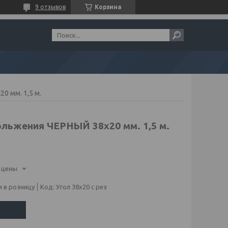
9 отзывов
Корзина
0 мм. 1,5 м.
ольжения ЧЕРНЫЙ 38х20 мм. 1,5 м.
 цены
 в розницу
Код:
Угол 38х20 с рез