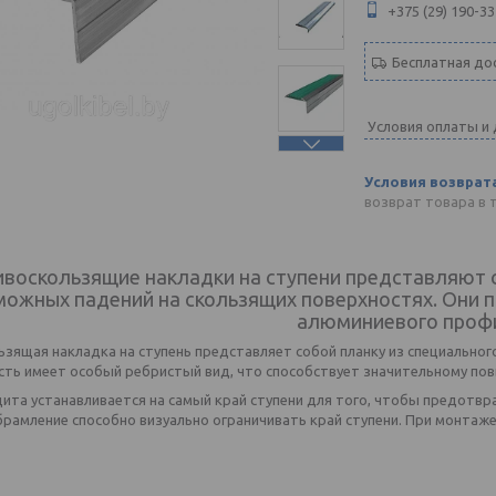
+375 (29) 190-33
Бесплатная до
Условия оплаты и
возврат товара в 
воскользящие накладки на ступени представляют 
можных падений на скользящих поверхностях. Они 
алюминиевого проф
зящая накладка на ступень представляет собой планку из специальног
сть имеет особый ребристый вид, что способствует значительному по
ита устанавливается на самый край ступени для того, чтобы предотвр
рамление способно визуально ограничивать край ступени. При монтаже