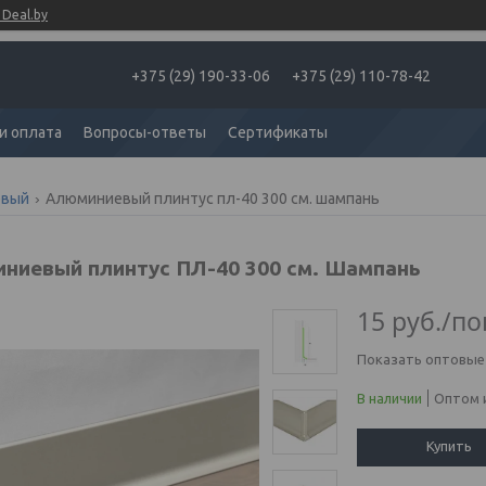
Deal.by
+375 (29) 190-33-06
+375 (29) 110-78-42
и оплата
Вопросы-ответы
Сертификаты
евый
Алюминиевый плинтус пл-40 300 см. шампань
ниевый плинтус ПЛ-40 300 см. Шампань
15
руб.
/по
Показать оптовые
В наличии
Оптом и
Купить