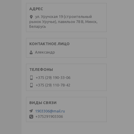
ул. Уручская 19 (строительный
рынок Уручье), павильон 78 В, Минск,
Беларусь
Александр
+375 (29) 190-33-06
+375 (29) 110-78-42
1903306@mail.ru
+375291903306