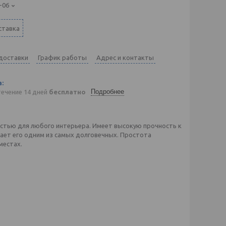
-06
ставка
 доставки
График работы
Адрес и контакты
Подробнее
течение 14 дней
бесплатно
стью для любого интерьера. Имеет высокую прочность к
ает его одним из самых долговечных. Простота
местах.