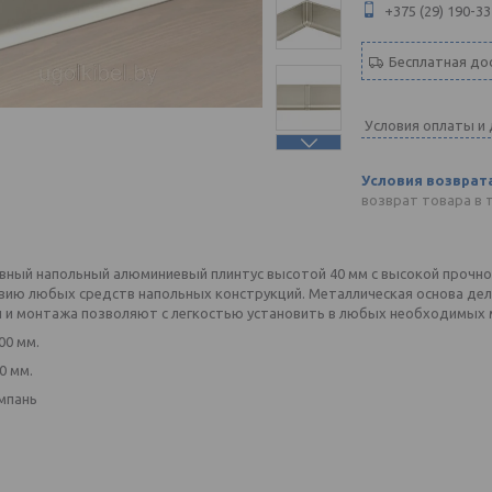
+375 (29) 190-33
Бесплатная до
Условия оплаты и
возврат товара в 
вный напольный алюминиевый плинтус высотой 40 мм с высокой прочно
вию любых средств напольных конструкций. Металлическая основа дел
и и монтажа позволяют с легкостью установить в любых необходимых 
00 мм.
0 мм.
мпань