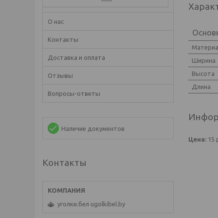
Харак
О нас
Основ
Контакты
Матери
Доставка и оплата
Ширина
Высота
Отзывы
Длина
Вопросы-ответы
Инфор
Наличие документов
Цена:
15
Контакты
уголки.бел ugolkibel.by