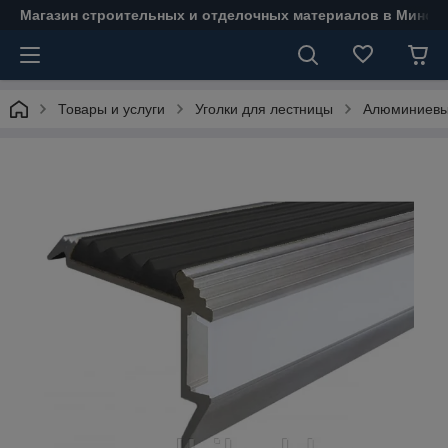
Магазин строительных и отделочных материалов в Минске
Товары и услуги
Уголки для лестницы
Алюминиевый