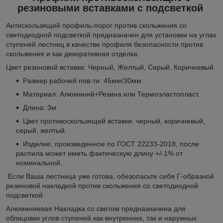
резиновыми вставками с подсветкой
Антискользящий профиль-порог против скольжения со
светодиодной подсветкой предназначен для установки на углах
ступеней лестниц в качестве профиля безопасности против
скольжения и как декоративная отделка.
Цвет резиновой вставки: Черный, Желтый, Серый, Коричневый.
Размер рабочей пов-ти: 45мм/30мм
Материал: Алюминий+Резина или Термоэластопласт.
Длина: 3м
Цвет противоскользящей вставки: черный, коричневый,
серый, желтый.
Изделие, произведенное по ГОСТ 22233-2018, после
распила может иметь фактическую длину +/-1% от
номинальной.
Если Ваша лестница уже готова, обезопасьте себя Г-образной
резиновой накладкой против скольжения со светодиодной
подсветкой.
Алюминиевая Накладка со светом предназначена для
облицовки углов ступеней как внутренних, так и наружных