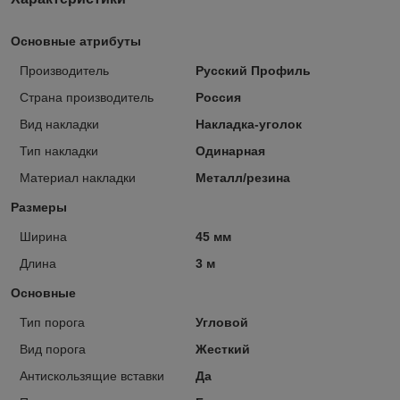
Основные атрибуты
Производитель
Русский Профиль
Страна производитель
Россия
Вид накладки
Накладка-уголок
Тип накладки
Одинарная
Материал накладки
Металл/резина
Размеры
Ширина
45 мм
Длина
3 м
Основные
Тип порога
Угловой
Вид порога
Жесткий
Антискользящие вставки
Да