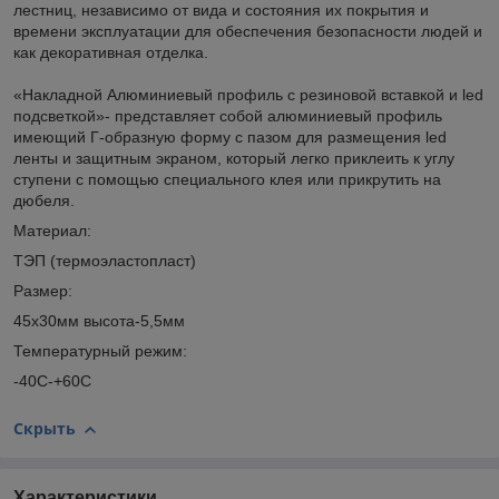
лестниц, независимо от вида и состояния их покрытия и
времени эксплуатации для обеспечения безопасности людей и
как декоративная отделка.
«Накладной Алюминиевый профиль с резиновой вставкой и led
подсветкой»- представляет собой алюминиевый профиль
имеющий Г-образную форму с пазом для размещения led
ленты и защитным экраном, который легко приклеить к углу
ступени с помощью специального клея или прикрутить на
дюбеля.
Материал:
ТЭП (термоэластопласт)
Размер:
45х30мм высота-5,5мм
Температурный режим:
-40С-+60С
Скрыть
Характеристики